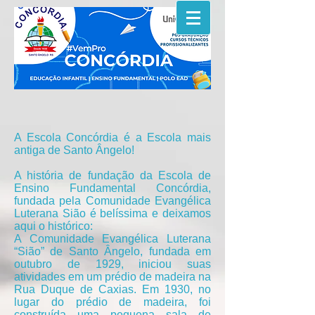
A Escola Concórdia é a Escola mais
antiga de Santo Ângelo!
A história de fundação da Escola de
Ensino Fundamental Concórdia,
fundada pela Comunidade Evangélica
Luterana Sião é belíssima e deixamos
aqui o histórico:
A Comunidade Evangélica Luterana
“Sião” de Santo Ângelo, fundada em
outubro de 1929, iniciou suas
atividades em um prédio de madeira na
Rua Duque de Caxias. Em 1930, no
lugar do prédio de madeira, foi
construída uma pequena sala de